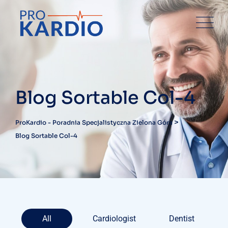
Blog Sortable Col-4
>
ProKardio - Poradnia Specjalistyczna Zielona Góra
Blog Sortable Col-4
All
Cardiologist
Dentist