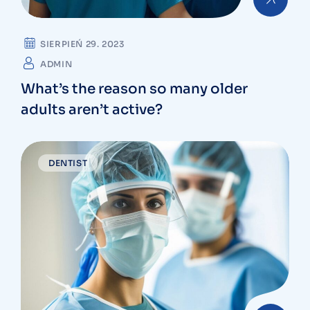
SIERPIEŃ 29. 2023
ADMIN
What’s the reason so many older
adults aren’t active?
DENTIST