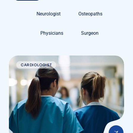
Neurologist
Osteopaths
Physicians
Surgeon
CARDIOLOGIST