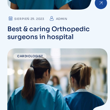
SIERPIEŃ 29. 2023
ADMIN
Best & caring Orthopedic
surgeons in hospital
CARDIOLOGIST