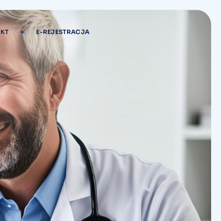
KT
E-REJESTRACJA