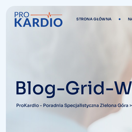
STRONA GŁÓWNA
N
Blog-Grid-W
ProKardio - Poradnia Specjalistyczna Zielona Góra