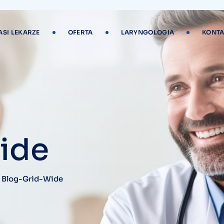
ASI LEKARZE
OFERTA
LARYNGOLOGIA
KONTA
ide
>
Blog-Grid-Wide