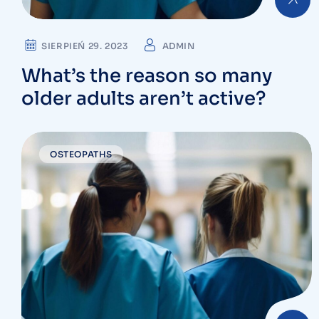
SIERPIEŃ 29. 2023
ADMIN
What’s the reason so many
older adults aren’t active?
OSTEOPATHS