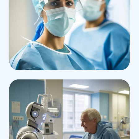
Research
Cardiothoracic