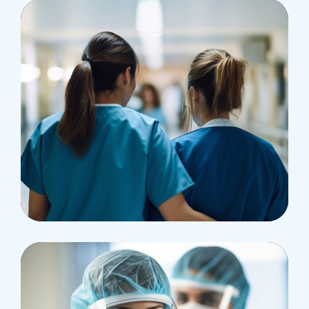
Pharmacy
Supraventricular