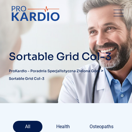
Sortable Grid Col-3
>
ProKardio - Poradnia Specjalistyczna Zielona Góra
Sortable Grid Col-3
All
Health
Osteopaths