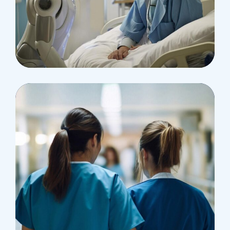
Surgeon
Pediatric Surgery
Treatments