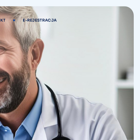
KT
E-REJESTRACJA