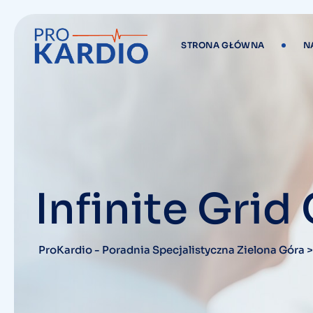
STRONA GŁÓWNA
N
Infinite Grid
ProKardio - Poradnia Specjalistyczna Zielona Góra