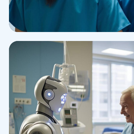
Pharmacy
Supraventricular