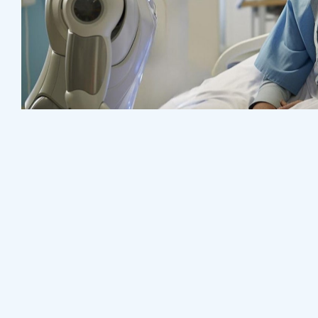
Surgeon
Pediatric Surgery