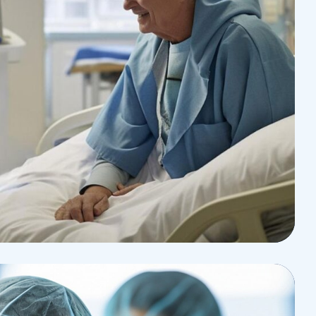
eurysm