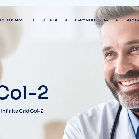
ASI LEKARZE
OFERTA
LARYNGOLOGIA
KONTA
 Col-2
>
Infinite Grid Col-2