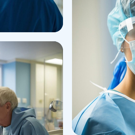
Research
Cardiothoraci