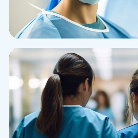
Health
Neurosurgery Surgeon