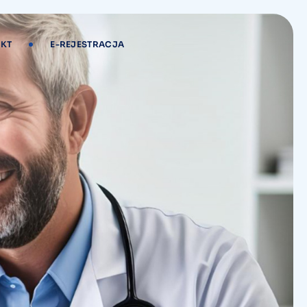
KT
E-REJESTRACJA