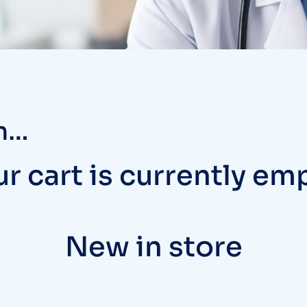
in…
r cart is currently em
New in store