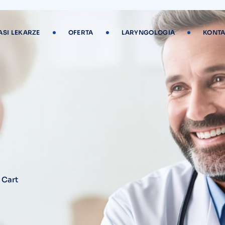
ASI LEKARZE
OFERTA
LARYNGOLOGIA
KONTA
>
Cart